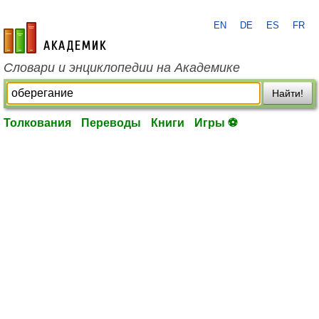
EN
DE
ES
FR
academic.ru
Словари и энциклопедии на Академике
Найти!
Толкования
Переводы
Книги
Игры ⚽