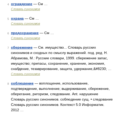
ограждение
— См …
4
Словарь синонимов
охрана
— См …
5
Словарь синонимов
предохранение
— См …
6
Словарь синонимов
сбережение
— См. имущество... Словарь русских
7
синонимов и сходных по смыслу выражений. под. ред. Н.
Абрамова, М.: Русские словари, 1999. сбережение запас,
имущество; припасы, сохранение, хранение, экономия,
снабдение, тезаврирование, защита, удержание,&#8230; …
Словарь синонимов
соблюдение
— воплощение, использование,
8
подтверждение, выполнение; выдерживание, сбережение,
оберегание, ригоризм, следование. Ant. нарушение
Словарь русских синонимов. соблюдение сущ. • следование
Словарь русских синонимов. Контекст 5.0 Информатик.
2012 …