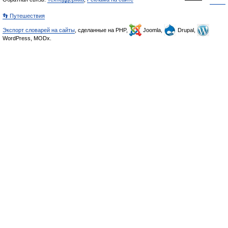
👣 Путешествия
Экспорт словарей на сайты
, сделанные на PHP,
Joomla,
Drupal,
WordPress, MODx.