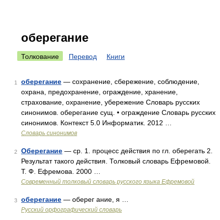
оберегание
Толкование
Перевод
Книги
оберегание
— сохранение, сбережение, соблюдение,
1
охрана, предохранение, ограждение, хранение,
страхование, охранение, убережение Словарь русских
синонимов. оберегание сущ. • ограждение Словарь русских
синонимов. Контекст 5.0 Информатик. 2012 …
Словарь синонимов
Оберегание
— ср. 1. процесс действия по гл. оберегать 2.
2
Результат такого действия. Толковый словарь Ефремовой.
Т. Ф. Ефремова. 2000 …
Современный толковый словарь русского языка Ефремовой
оберегание
— оберег ание, я …
3
Русский орфографический словарь